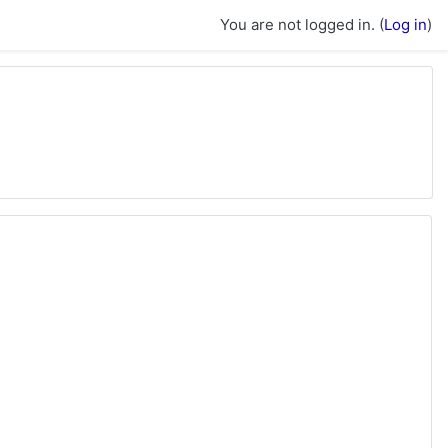
You are not logged in. (
Log in
)