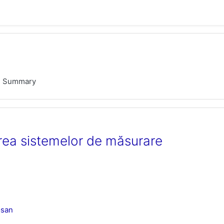
Summary
ea sistemelor de măsurare
osan