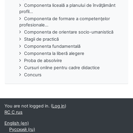
Componenta liceală a planului de învăţământ
profil...
Componenta de formare a competenţelor
profesionale...
Componenta de orientare socio-umanistică
Stagii de practică
Componenta fundamentală
Componenta la liberă alegere
Proba de absolvire
Cursuri online pentru cadre didactice
Concurs
You are not logged in. (
Log in
)
RC C rus
English ‎(en)‎
Русский ‎(ru)‎